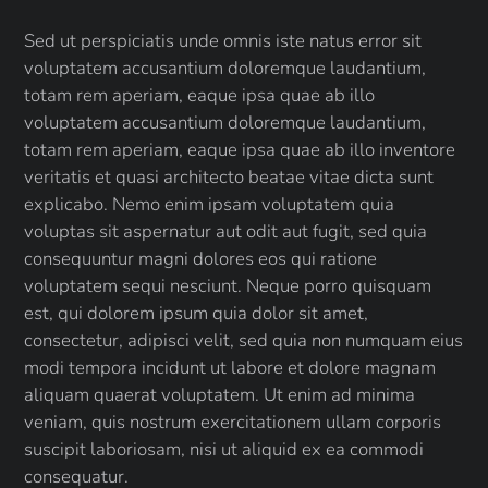
Sed ut perspiciatis unde omnis iste natus error sit
voluptatem accusantium doloremque laudantium,
totam rem aperiam, eaque ipsa quae ab illo
voluptatem accusantium doloremque laudantium,
totam rem aperiam, eaque ipsa quae ab illo inventore
veritatis et quasi architecto beatae vitae dicta sunt
explicabo. Nemo enim ipsam voluptatem quia
voluptas sit aspernatur aut odit aut fugit, sed quia
consequuntur magni dolores eos qui ratione
voluptatem sequi nesciunt. Neque porro quisquam
est, qui dolorem ipsum quia dolor sit amet,
consectetur, adipisci velit, sed quia non numquam eius
modi tempora incidunt ut labore et dolore magnam
aliquam quaerat voluptatem. Ut enim ad minima
veniam, quis nostrum exercitationem ullam corporis
suscipit laboriosam, nisi ut aliquid ex ea commodi
consequatur.