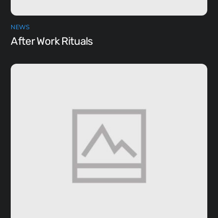
NEWS
After Work Rituals