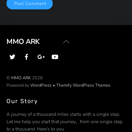
Back
MMO ARK
To
Top
©
MMO ARK
2026
Powered by
WordPress
•
Themify WordPress Themes
Our Story
A journey of a thousand miles starts with a single step.
Let me help you start that journey… from one single step
to a thousand. Here’s to you.