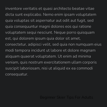
inventore veritatis et quasi architecto beatae vitae
dicta sunt explicabo. Nemo enim ipsam voluptatem
quia voluptas sit aspernatur aut odit aut fugit, sed
quia consequuntur magni dolores eos qui ratione
voluptatem sequi nesciunt. Neque porro quisquam
est, qui dolorem ipsum quia dolor sit amet,
consectetur, adipisci velit, sed quia non numquam eius
modi tempora incidunt ut labore et dolore magnam
aliquam quaerat voluptatem. Ut enim ad minima
veniam, quis nostrum exercitationem ullam corporis
suscipit laboriosam, nisi ut aliquid ex ea commodi
consequatur.
Beginner Skier Tips For Adults