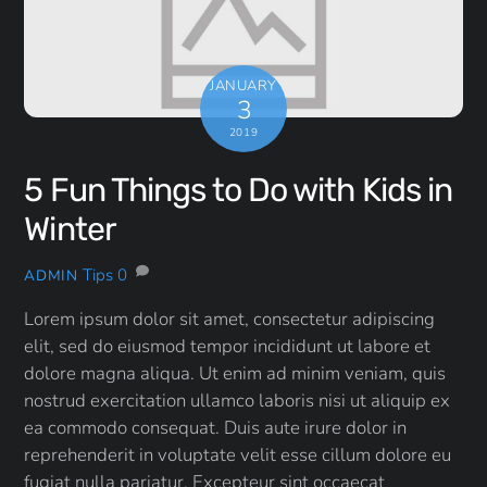
JANUARY
3
2019
5 Fun Things to Do with Kids in
Winter
Tips
0
ADMIN
Lorem ipsum dolor sit amet, consectetur adipiscing
elit, sed do eiusmod tempor incididunt ut labore et
dolore magna aliqua. Ut enim ad minim veniam, quis
nostrud exercitation ullamco laboris nisi ut aliquip ex
ea commodo consequat. Duis aute irure dolor in
reprehenderit in voluptate velit esse cillum dolore eu
fugiat nulla pariatur. Excepteur sint occaecat