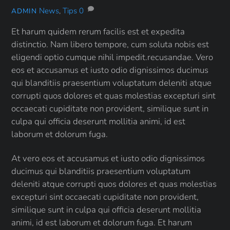
News
,
Tips
0
ADMIN
Et harum quidem rerum facilis est et expedita
distinctio. Nam libero tempore, cum soluta nobis est
eligendi optio cumque nihil impedit.recusandae. Vero
eos et accusamus et iusto odio dignissimos ducimus
qui blanditiis praesentium voluptatum deleniti atque
corrupti quos dolores et quas molestias excepturi sint
occaecati cupiditate non provident, similique sunt in
culpa qui officia deserunt mollitia animi, id est
laborum et dolorum fuga.
At vero eos et accusamus et iusto odio dignissimos
ducimus qui blanditiis praesentium voluptatum
deleniti atque corrupti quos dolores et quas molestias
excepturi sint occaecati cupiditate non provident,
similique sunt in culpa qui officia deserunt mollitia
animi, id est laborum et dolorum fuga. Et harum