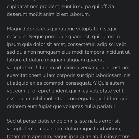
cupidatat non proident, sunt in culpa qui officia
deserunt mollit anim id est laborum.
Magni dolores eos qui ratione voluptatem sequi
nesciunt. Neque porro quisquam est, qui dolorem
ipsum quia dolor sit amet, consectetur, adipisci velit,
sed quia non numquam eius modi tempora incidunt ut
labore et dolore magnam aliquam quaerat
voluptatem. Ut enim ad minima veniam, quis nostrum
exercitationem ullam corporis suscipit laboriosam, nisi
ut aliquid ex ea commodi consequatur? Quis autem
vel eum iure reprehenderit qui in ea voluptate velit
esse quam nihil molestiae consequatur, vel illum qui
dolorem eum fugiat quo voluptas nulla pariatur.
Sed ut perspiciatis unde omnis iste natus error sit
voluptatem accusantium doloremque laudantium,
totam rem aperiam, eaque ipsa quae ab illo inventore