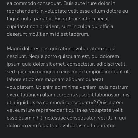
ea commodo consequat. Duis aute irure dolor in
reprehenderit in voluptate velit esse cillum dolore eu
fugiat nulla pariatur. Excepteur sint occaecat
cupidatat non proident, sunt in culpa qui officia
deserunt mollit anim id est laborum.
Magni dolores eos qui ratione voluptatem sequi
nesciunt. Neque porro quisquam est, qui dolorem
ipsum quia dolor sit amet, consectetur, adipisci velit,
sed quia non numquam eius modi tempora incidunt ut
labore et dolore magnam aliquam quaerat
voluptatem. Ut enim ad minima veniam, quis nostrum
exercitationem ullam corporis suscipit laboriosam, nisi
ut aliquid ex ea commodi consequatur? Quis autem
vel eum iure reprehenderit qui in ea voluptate velit
esse quam nihil molestiae consequatur, vel illum qui
dolorem eum fugiat quo voluptas nulla pariatur.