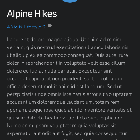
Alpine Hikes
Lifestyle
0
ADMIN
Labore et dolore magna aliqua. Ut enim ad minim
veniam, quis nostrud exercitation ullamco laboris nisi
ut aliquip ex ea commodo consequat. Duis aute irure
dolor in reprehenderit in voluptate velit esse cillum
dolore eu fugiat nulla pariatur. Excepteur sint
occaecat cupidatat non proident, sunt in culpa qui
officia deserunt mollit anim id est laborum. Sed ut
perspiciatis unde omnis iste natus error sit voluptatem
accusantium doloremque laudantium, totam rem
aperiam, eaque ipsa quae ab illo inventore veritatis et
quasi architecto beatae vitae dicta sunt explicabo.
Nemo enim ipsam voluptatem quia voluptas sit
aspernatur aut odit aut fugit, sed quia consequuntur