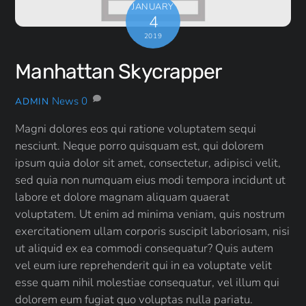
JANUARY
4
2019
Manhattan Skycrapper
News
0
ADMIN
Magni dolores eos qui ratione voluptatem sequi
nesciunt. Neque porro quisquam est, qui dolorem
ipsum quia dolor sit amet, consectetur, adipisci velit,
sed quia non numquam eius modi tempora incidunt ut
labore et dolore magnam aliquam quaerat
voluptatem. Ut enim ad minima veniam, quis nostrum
exercitationem ullam corporis suscipit laboriosam, nisi
ut aliquid ex ea commodi consequatur? Quis autem
vel eum iure reprehenderit qui in ea voluptate velit
esse quam nihil molestiae consequatur, vel illum qui
dolorem eum fugiat quo voluptas nulla pariatu.