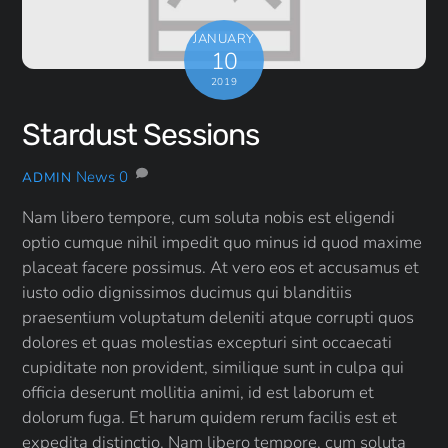
JANUARY
10
2019
Stardust Sessions
News
0
ADMIN
Nam libero tempore, cum soluta nobis est eligendi
optio cumque nihil impedit quo minus id quod maxime
placeat facere possimus. At vero eos et accusamus et
iusto odio dignissimos ducimus qui blanditiis
praesentium voluptatum deleniti atque corrupti quos
dolores et quas molestias excepturi sint occaecati
cupiditate non provident, similique sunt in culpa qui
officia deserunt mollitia animi, id est laborum et
dolorum fuga. Et harum quidem rerum facilis est et
expedita distinctio. Nam libero tempore, cum soluta