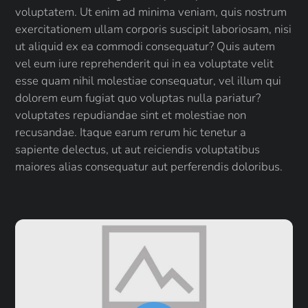
voluptatem. Ut enim ad minima veniam, quis nostrum
exercitationem ullam corporis suscipit laboriosam, nisi
ut aliquid ex ea commodi consequatur? Quis autem
vel eum iure reprehenderit qui in ea voluptate velit
esse quam nihil molestiae consequatur, vel illum qui
dolorem eum fugiat quo voluptas nulla pariatur?
voluptates repudiandae sint et molestiae non
recusandae. Itaque earum rerum hic tenetur a
sapiente delectus, ut aut reiciendis voluptatibus
maiores alias consequatur aut perferendis doloribus.