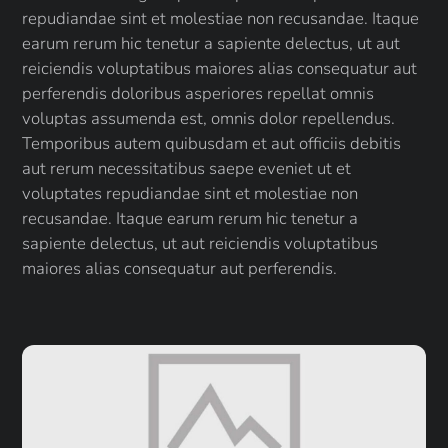
repudiandae sint et molestiae non recusandae. Itaque
earum rerum hic tenetur a sapiente delectus, ut aut
reiciendis voluptatibus maiores alias consequatur aut
perferendis doloribus asperiores repellat omnis
voluptas assumenda est, omnis dolor repellendus.
Temporibus autem quibusdam et aut officiis debitis
aut rerum necessitatibus saepe eveniet ut et
voluptates repudiandae sint et molestiae non
recusandae. Itaque earum rerum hic tenetur a
sapiente delectus, ut aut reiciendis voluptatibus
maiores alias consequatur aut perferendis.