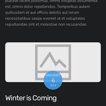
placeat facere possimus, omnis voluptas assumenda
est, omnis dolor repellendus. Temporibus autem
quibusdam et aut officiis debitis aut rerum
necessitatibus saepe eveniet ut et voluptates
repudiandae sint et molestiae non recusandae.
JANUARY
6
2019
Winter is Coming