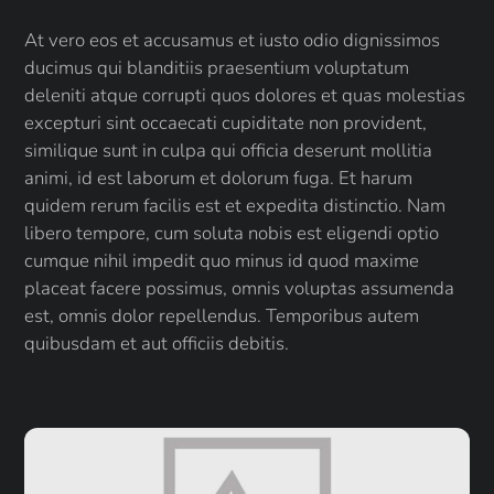
At vero eos et accusamus et iusto odio dignissimos
ducimus qui blanditiis praesentium voluptatum
deleniti atque corrupti quos dolores et quas molestias
excepturi sint occaecati cupiditate non provident,
similique sunt in culpa qui officia deserunt mollitia
animi, id est laborum et dolorum fuga. Et harum
quidem rerum facilis est et expedita distinctio. Nam
libero tempore, cum soluta nobis est eligendi optio
cumque nihil impedit quo minus id quod maxime
placeat facere possimus, omnis voluptas assumenda
est, omnis dolor repellendus. Temporibus autem
quibusdam et aut officiis debitis.