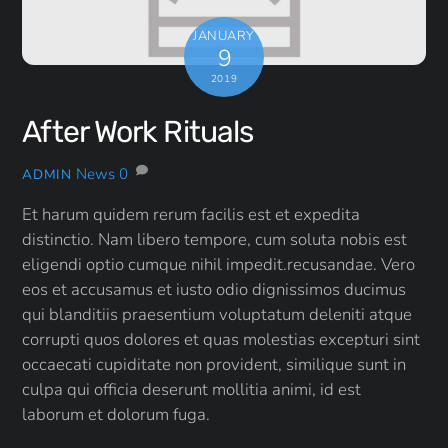
JANUARY
9
2019
After Work Rituals
News
0
ADMIN
Et harum quidem rerum facilis est et expedita
distinctio. Nam libero tempore, cum soluta nobis est
eligendi optio cumque nihil impedit.recusandae. Vero
eos et accusamus et iusto odio dignissimos ducimus
qui blanditiis praesentium voluptatum deleniti atque
corrupti quos dolores et quas molestias excepturi sint
occaecati cupiditate non provident, similique sunt in
culpa qui officia deserunt mollitia animi, id est
laborum et dolorum fuga.