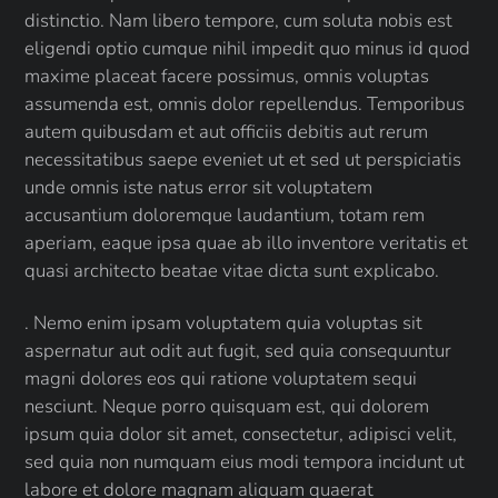
distinctio. Nam libero tempore, cum soluta nobis est
eligendi optio cumque nihil impedit quo minus id quod
maxime placeat facere possimus, omnis voluptas
assumenda est, omnis dolor repellendus. Temporibus
autem quibusdam et aut officiis debitis aut rerum
necessitatibus saepe eveniet ut et sed ut perspiciatis
unde omnis iste natus error sit voluptatem
accusantium doloremque laudantium, totam rem
aperiam, eaque ipsa quae ab illo inventore veritatis et
quasi architecto beatae vitae dicta sunt explicabo.
. Nemo enim ipsam voluptatem quia voluptas sit
aspernatur aut odit aut fugit, sed quia consequuntur
magni dolores eos qui ratione voluptatem sequi
nesciunt. Neque porro quisquam est, qui dolorem
ipsum quia dolor sit amet, consectetur, adipisci velit,
sed quia non numquam eius modi tempora incidunt ut
labore et dolore magnam aliquam quaerat