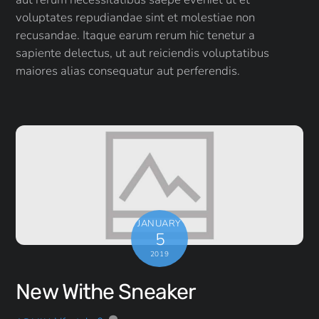
voluptates repudiandae sint et molestiae non
recusandae. Itaque earum rerum hic tenetur a
sapiente delectus, ut aut reiciendis voluptatibus
maiores alias consequatur aut perferendis.
JANUARY
5
2019
New Withe Sneaker