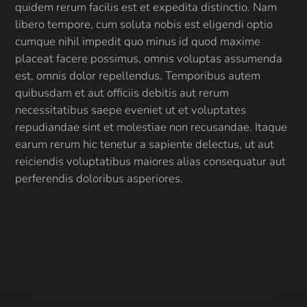
quidem rerum facilis est et expedita distinctio. Nam
libero tempore, cum soluta nobis est eligendi optio
cumque nihil impedit quo minus id quod maxime
placeat facere possimus, omnis voluptas assumenda
est, omnis dolor repellendus. Temporibus autem
quibusdam et aut officiis debitis aut rerum
necessitatibus saepe eveniet ut et voluptates
repudiandae sint et molestiae non recusandae. Itaque
earum rerum hic tenetur a sapiente delectus, ut aut
reiciendis voluptatibus maiores alias consequatur aut
perferendis doloribus asperiores.