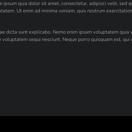
 ipsum quia dolor sit amet, consectetur, adipisci velit, sed
atem. Ut enim ad minima veniam, quis nostrum exercitationem
itae dicta sunt explicabo. Nemo enim ipsam voluptatem quia vo
e voluptatem sequi nesciunt. Neque porro quisquam est, qui 