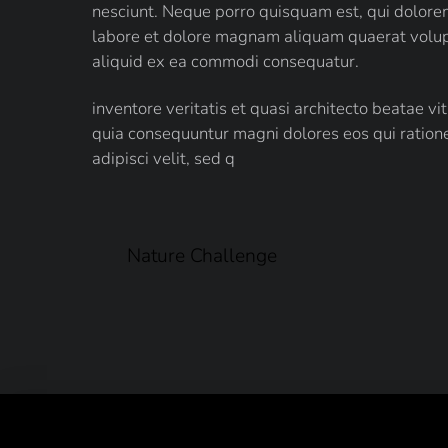
nesciunt. Neque porro quisquam est, qui dolorem
labore et dolore magnam aliquam quaerat volupt
aliquid ex ea commodi consequatur.
inventore veritatis et quasi architecto beatae v
quia consequuntur magni dolores eos qui ration
adipisci velit, sed q
Nature Challenge