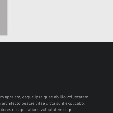
em aperiam, eaque ipsa quae ab illo voluptatem
architecto beatae vitae dicta sunt explicabo.
olores eos qui ratione voluptatem sequi